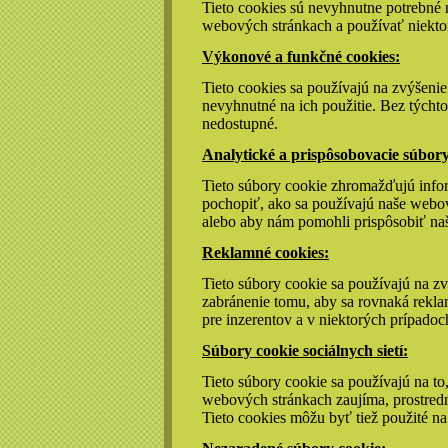
Tieto cookies sú nevyhnutne potrebné 
webových stránkach a používať niektoré
Výkonové a funkčné cookies:
Tieto cookies sa používajú na zvýšeni
nevyhnutné na ich použitie. Bez týcht
nedostupné.
Analytické a prispôsobovacie súbory
Tieto súbory cookie zhromažďujú info
pochopiť, ako sa používajú naše webo
alebo aby nám pomohli prispôsobiť na
Reklamné cookies:
Tieto súbory cookie sa používajú na zv
zabránenie tomu, aby sa rovnaká rekla
pre inzerentov a v niektorých prípado
Súbory cookie sociálnych sietí:
Tieto súbory cookie sa používajú na to,
webových stránkach zaujíma, prostrední
Tieto cookies môžu byť tiež použité na