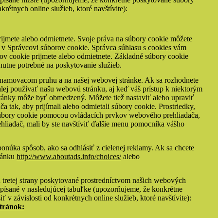
krétnych online služieb, ktoré navštívite):
rijmete alebo odmietnete. Svoje práva na súbory cookie môžete
ií v Správcovi súborov cookie. Správca súhlasu s cookies vám
rov cookie prijmete alebo odmietnete. Základné súbory cookie
utne potrebné na poskytovanie služieb.
oznamovacom pruhu a na našej webovej stránke. Ak sa rozhodnete
ej používať našu webovú stránku, aj keď váš prístup k niektorým
tránky môže byť obmedzený. Môžete tiež nastaviť alebo upraviť
tak, aby prijímali alebo odmietali súbory cookie. Prostriedky,
bory cookie pomocou ovládacích prvkov webového prehliadača,
rehliadač, mali by ste navštíviť ďalšie menu pomocníka vášho
onúka spôsob, ako sa odhlásiť z cielenej reklamy. Ak sa chcete
tránku
http://www.aboutads.info/choices/
alebo
 tretej strany poskytované prostredníctvom našich webových
opísané v nasledujúcej tabuľke (upozorňujeme, že konkrétne
 v závislosti od konkrétnych online služieb, ktoré navštívite):
tránok: