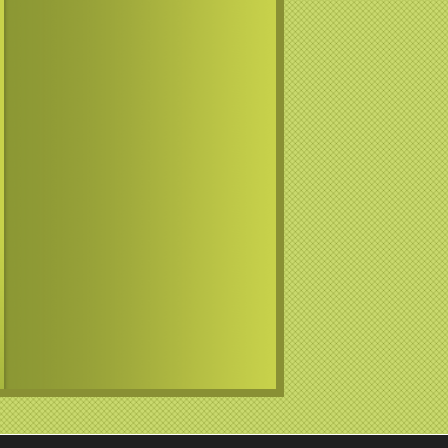
likvibio@gmail.com