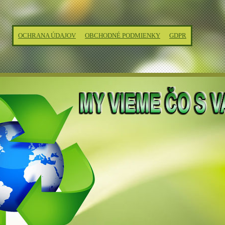
OCHRANA ÚDAJOV
OBCHODNÉ PODMIENKY
GDPR